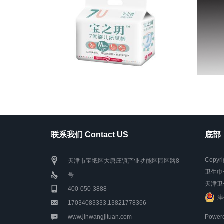
联系我们 Contact US
底部
Copyr
天津市宝坻区大唐庄镇产业功能区园区路8
卫生巾
号
天津卫
400-050-3888
津
17034083333,13821778366
www.jinwangjituan.com
Power